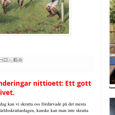
eringar nittioett: Ett gott
Tom
ivet.
dag kan vi skratta oss fördärvade på det mesta
rldsskrattardagen, kanske kan man inte skratta