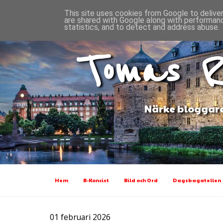
This site uses cookies from Google to deliver
are shared with Google along with performanc
statistics, and to detect and address abuse.
Tomas R
Närke bloggare
Hem
B-Koncist
Bild och Ord
Dagsbagatellen
01 februari 2026