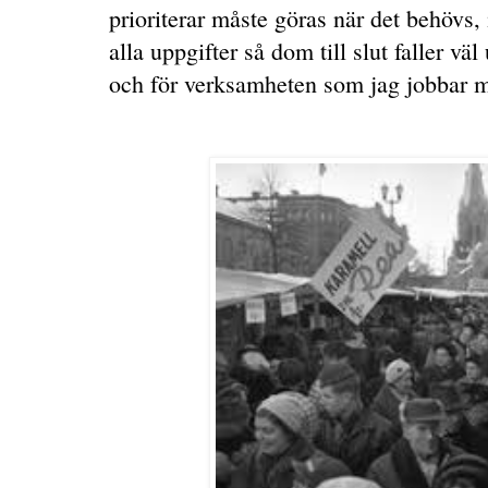
prioriterar måste göras när det behövs, 
alla uppgifter så dom till slut faller vä
och för verksamheten som jag jobbar 