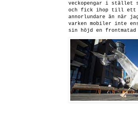
veckopengar i stället 
och fick ihop till ett
annorlundare än när ja
varken mobiler inte en
sin höjd en frontmatad