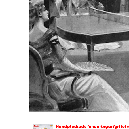
Handplockade funderingar fyrtiotr