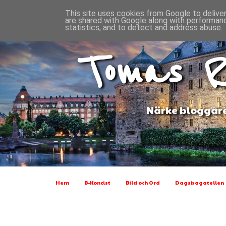
This site uses cookies from Google to deliver
are shared with Google along with performanc
statistics, and to detect and address abuse.
Tomas R
Närke bloggare
Hem
B-Koncist
Bild och Ord
Dagsbagatellen