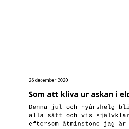
26 december 2020
Som att kliva ur askan i el
Denna jul och nyårshelg bl
alla sätt och vis självkla
eftersom åtminstone jag är