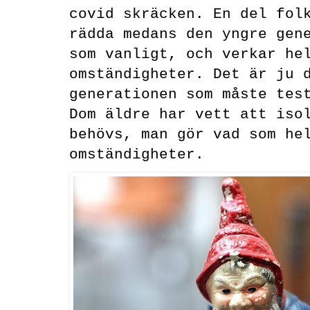
covid skräcken. En del fol
rädda medans den yngre gen
som vanligt, och verkar he
omständigheter. Det är ju 
generationen som måste tes
Dom äldre har vett att iso
behövs, man gör vad som he
omständigheter.