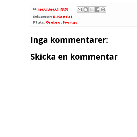
kl.
november 29, 2020
Etiketter:
B-Koncist
Plats:
Örebro, Sverige
Inga kommentarer:
Skicka en kommentar