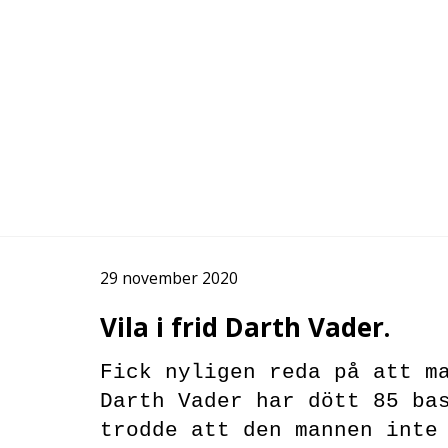
29 november 2020
Vila i frid Darth Vader.
Fick nyligen reda på att m
Darth Vader har dött 85 ba
trodde att den mannen inte