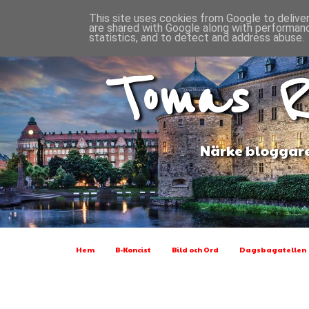
This site uses cookies from Google to deliver
are shared with Google along with performanc
statistics, and to detect and address abuse.
Tomas R
Närke bloggare
Hem
B-Koncist
Bild och Ord
Dagsbagatellen