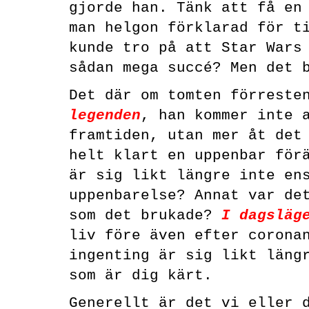
gjorde han. Tänk att få en
man helgon förklarad för t
kunde tro på att Star Wars
sådan mega succé? Men det 
Det där om tomten förreste
legenden
, han kommer inte 
framtiden, utan mer åt det
helt klart en uppenbar för
är sig likt längre inte en
uppenbarelse? Annat var de
som det brukade?
I dagsläg
liv före även efter corona
ingenting är sig likt läng
som är dig kärt.
Generellt är det vi eller 