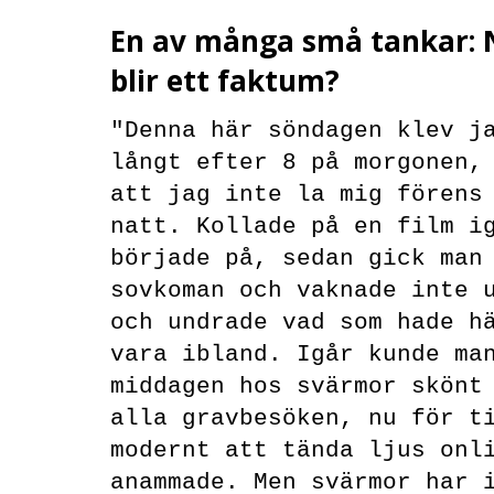
En av många små tankar: 
blir ett faktum?
"Denna här söndagen klev j
långt efter 8 på morgonen,
att jag inte la mig förens
natt. Kollade på en film i
började på, sedan gick man
sovkoman och vaknade inte 
och undrade vad som hade h
vara ibland. Igår kunde ma
middagen hos svärmor skönt
alla gravbesöken, nu för t
modernt att tända ljus onl
anammade. Men svärmor har 