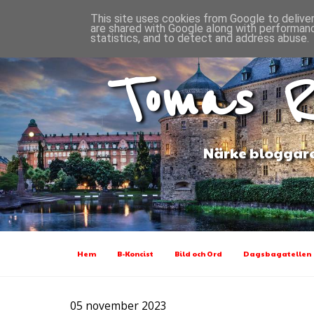
This site uses cookies from Google to deliver
are shared with Google along with performanc
statistics, and to detect and address abuse.
Tomas R
Närke bloggare
Hem
B-Koncist
Bild och Ord
Dagsbagatellen
05 november 2023