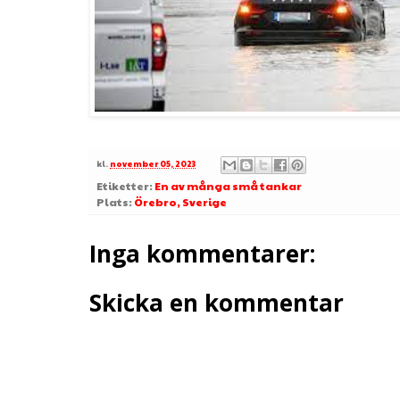
kl.
november 05, 2023
Etiketter:
En av många små tankar
Plats:
Örebro, Sverige
Inga kommentarer:
Skicka en kommentar