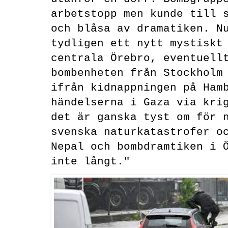
arbetstopp men kunde till 
och blåsa av dramatiken. N
tydligen ett nytt mystiskt
centrala Örebro, eventuell
bombenheten från Stockholm
ifrån kidnappningen på Ham
händelserna i Gaza via kri
det är ganska tyst om för 
svenska naturkatastrofer o
Nepal och bombdramtiken i 
inte långt."