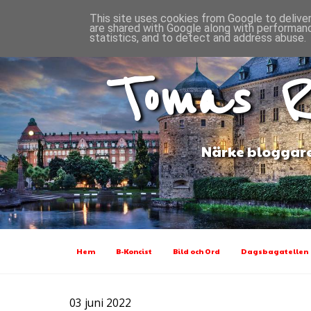
This site uses cookies from Google to deliver
are shared with Google along with performanc
statistics, and to detect and address abuse.
Tomas R
Närke bloggare
Hem
B-Koncist
Bild och Ord
Dagsbagatellen
03 juni 2022