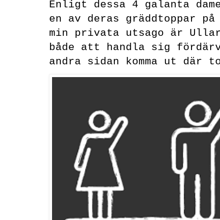
Enligt dessa 4 galanta dam
en av deras gräddtoppar på
min privata utsago är Ulla
både att handla sig fördär
andra sidan komma ut där t