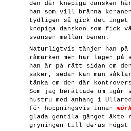
den där knepiga dansken h
han som vill bränna korane
tydligen så gick det inget
knepiga dansken som fick v
svansen mellan benen.
Naturligtvis tänjer han på
råmärken men har lagen på 
han är på rätt sidan om de
säker, sedan kan man såkla
tänka om den där kontrover
Som jag berättade om igår 
hustru med anhang i Ullare
för hoppningsvis innan
mör
glada gentila gänget åkte 
gryningen till deras högst