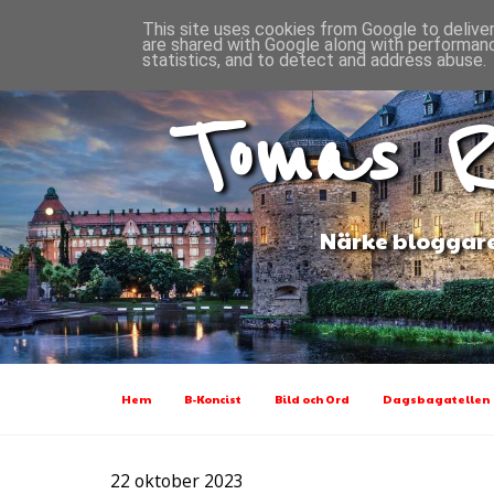
This site uses cookies from Google to deliver
are shared with Google along with performanc
statistics, and to detect and address abuse.
Tomas R
Närke bloggare
Hem
B-Koncist
Bild och Ord
Dagsbagatellen
22 oktober 2023