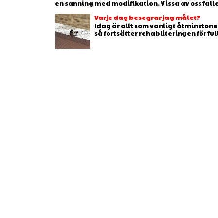
en sanning med modifikation. Vissa av oss faller 
Varje dag besegrar jag målet?
Idag är allt som vanligt åtminstone 
så fortsätter rehabliteringen för full