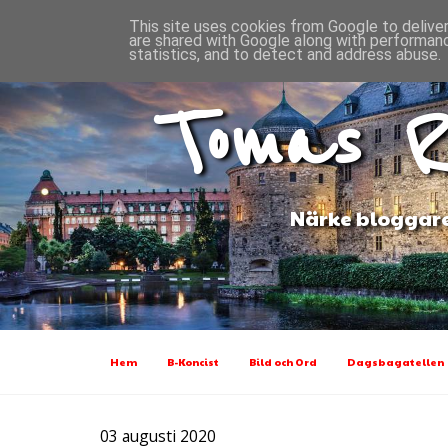
This site uses cookies from Google to deliver
are shared with Google along with performanc
statistics, and to detect and address abuse.
Tomas R
Närke bloggare
Hem
B-Koncist
Bild och Ord
Dagsbagatellen
03 augusti 2020