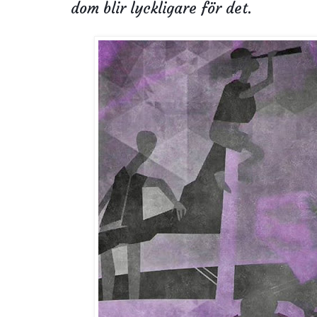
dom blir lyckligare för det.