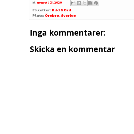
kl.
augusti 03, 2020
Etiketter:
Bild & Ord
Plats:
Örebro, Sverige
Inga kommentarer:
Skicka en kommentar