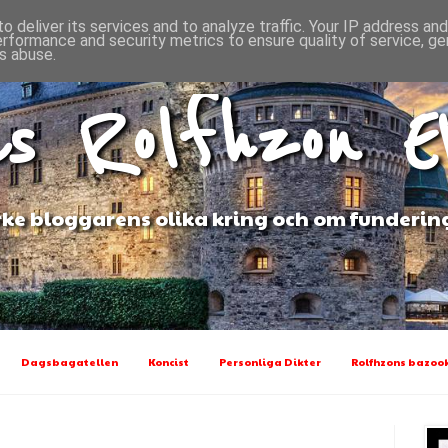
o deliver its services and to analyze traffic. Your IP address an
erformance and security metrics to ensure quality of service, g
s abuse.
s Rolfhzon 
ke bloggarens olika kring och om funderin
Dagsbagatellen
Koncist
Personliga Dikter
Rolfhzons bazook