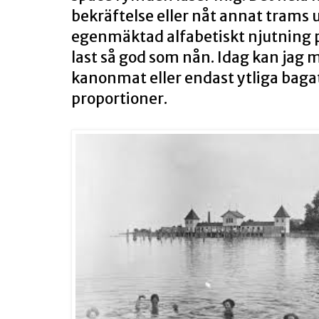
bekräftelse eller nåt annat trams 
egenmäktad alfabetiskt njutning på
last så god som nån. Idag kan jag 
kanonmat eller endast ytliga bagate
proportioner.