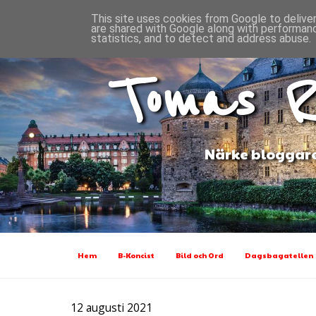
This site uses cookies from Google to deliver
are shared with Google along with performanc
statistics, and to detect and address abuse.
Tomas R
Närke bloggare
Hem
B-Koncist
Bild och Ord
Dagsbagatellen
12 augusti 2021