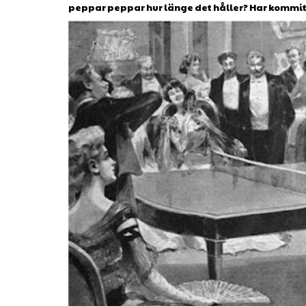
peppar peppar hur länge det håller? Har kommit ti