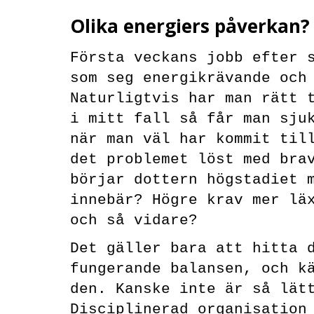
Olika energiers påverkan?
Första veckans jobb efter s
som seg energikrävande och 
Naturligtvis har man rätt t
i mitt fall så får man sjuk
när man väl har kommit till
det problemet löst med brav
börjar dottern högstadiet m
innebär? Högre krav mer läx
och så vidare? 
Det gäller bara att hitta d
fungerande balansen, och kä
den. Kanske inte är så lätt
Disciplinerad organisation 