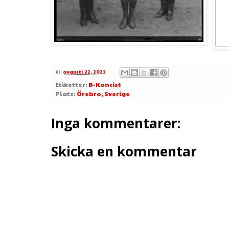
kl.
augusti 22, 2021
Etiketter:
B-Koncist
Plats:
Örebro, Sverige
Inga kommentarer:
Skicka en kommentar