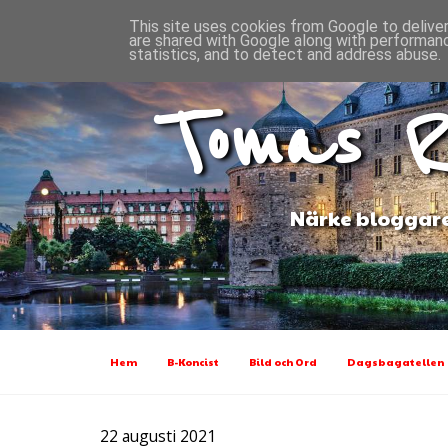
This site uses cookies from Google to deliver
are shared with Google along with performanc
statistics, and to detect and address abuse.
Tomas R
Närke bloggare
Hem
B-Koncist
Bild och Ord
Dagsbagatellen
22 augusti 2021