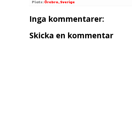
Plats:
Örebro, Sverige
Inga kommentarer:
Skicka en kommentar