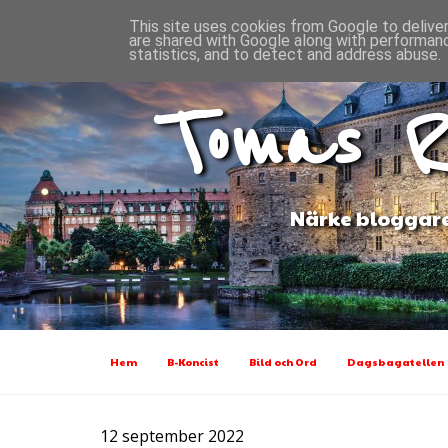
This site uses cookies from Google to deliver
are shared with Google along with performanc
statistics, and to detect and address abuse.
Tomas R
Närke bloggare
Hem
B-Koncist
Bild och Ord
Dagsbagatellen
12 september 2022