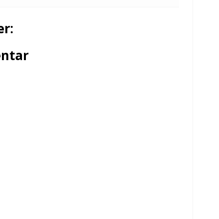
r:
ntar