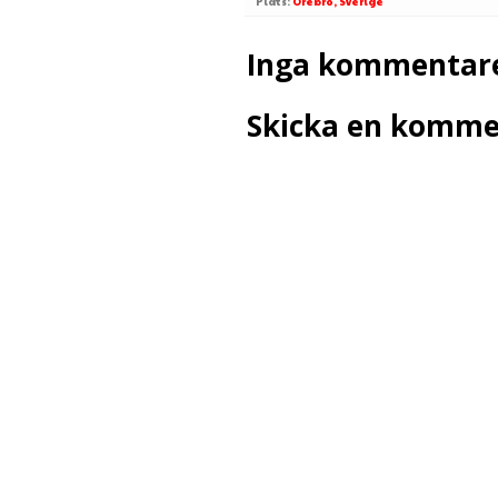
Plats:
Örebro, Sverige
Inga kommentare
Skicka en komme