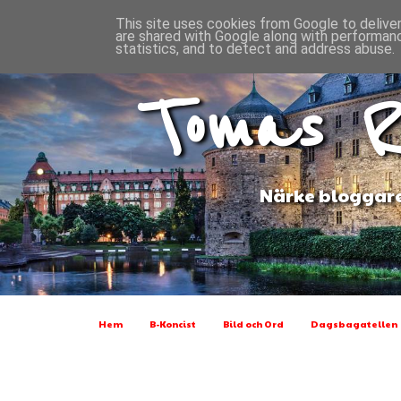
This site uses cookies from Google to deliver
are shared with Google along with performanc
statistics, and to detect and address abuse.
Tomas R
Närke bloggare
Hem
B-Koncist
Bild och Ord
Dagsbagatellen