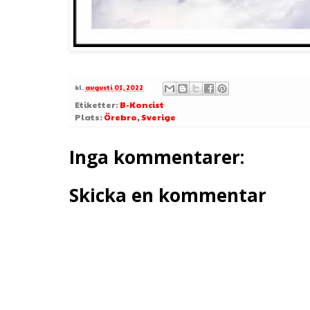
kl.
augusti 01, 2022
Etiketter:
B-Koncist
Plats:
Örebro, Sverige
Inga kommentarer:
Skicka en kommentar