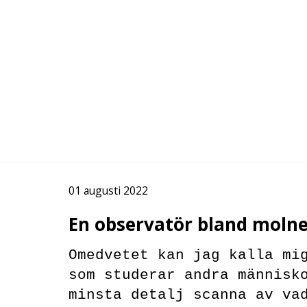
01 augusti 2022
En observatör bland moln
Omedvetet kan jag kalla mi
som studerar andra människ
minsta detalj scanna av va