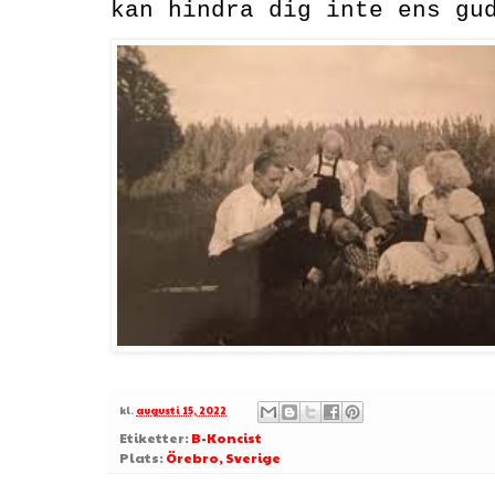
kan hindra dig inte ens gu
kl.
augusti 15, 2022
Etiketter:
B-Koncist
Plats:
Örebro, Sverige