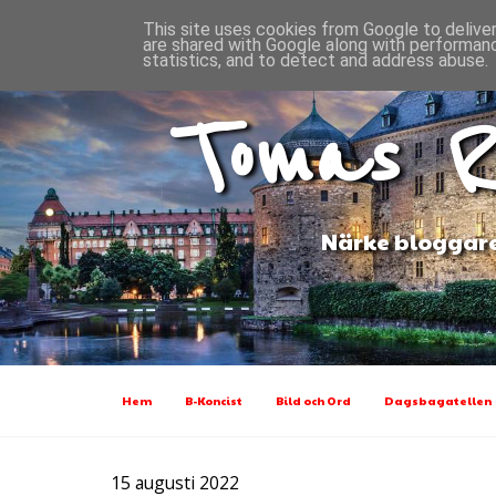
This site uses cookies from Google to deliver
are shared with Google along with performanc
statistics, and to detect and address abuse.
Tomas R
Närke bloggare
Hem
B-Koncist
Bild och Ord
Dagsbagatellen
15 augusti 2022