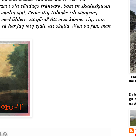
ram i sin söndags frånvaro. Som en skadeskjuten
vänlig själ. Leder dig tillbaks till sängens,
 med åldern att göra? Att man känner sig, som
, så har jag mig själv att skylla. Men va fan, man
Tom
Kos
En 
gill
nat