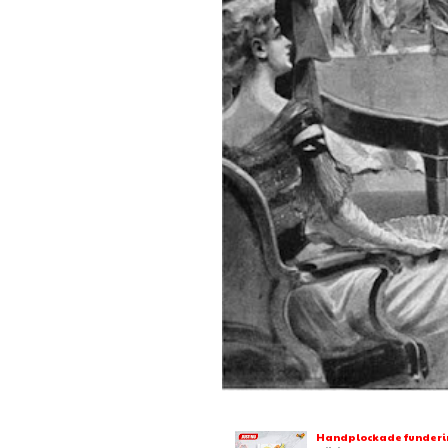
Handplockade fundering