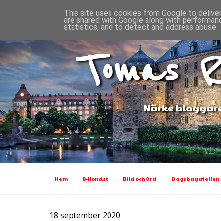
This site uses cookies from Google to deliver
are shared with Google along with performanc
statistics, and to detect and address abuse.
Tomas R
Närke bloggare
Hem
B-Koncist
Bild och Ord
Dagsbagatellen
18 september 2020