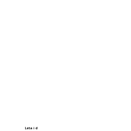
Leta i d