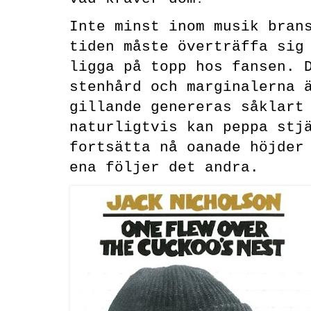
Inte minst inom musik bran
tiden måste överträffa sig
ligga på topp hos fansen. 
stenhård och marginalerna 
gillande genereras såklart
naturligtvis kan peppa stj
fortsätta nå oanade höjder
ena följer det andra.