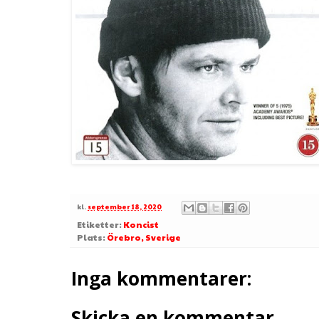
kl.
september 18, 2020
Etiketter:
Koncist
Plats:
Örebro, Sverige
Inga kommentarer:
Skicka en kommentar