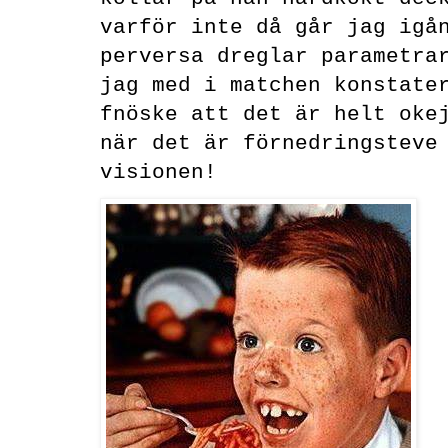
varför inte då går jag igå
perversa dreglar parametra
jag med i matchen konstate
fnöske att det är helt oke
när det är förnedringsteve
visionen!