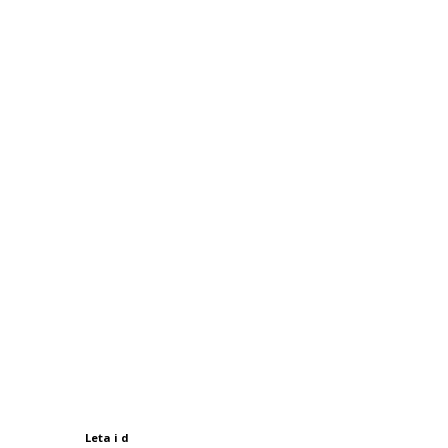
Leta i d