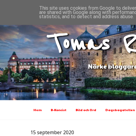
This site uses cookies from Google to deliver
are shared with Google along with performanc
statistics, and to detect and address abuse.
Tomas R
Närke bloggare
Hem
B-Koncist
Bild och Ord
Dagsbagatellen
15 september 2020