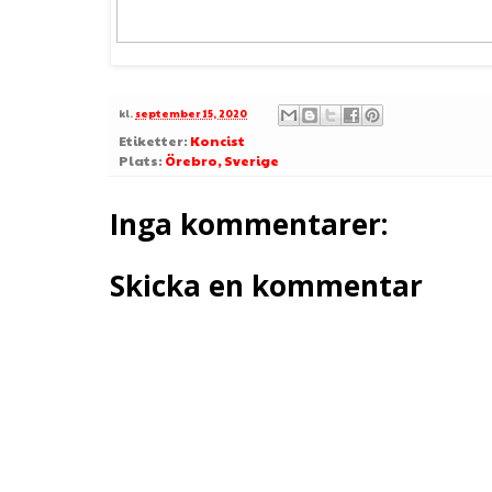
kl.
september 15, 2020
Etiketter:
Koncist
Plats:
Örebro, Sverige
Inga kommentarer:
Skicka en kommentar