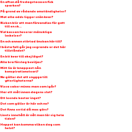
En afton då fredagstacosen fick
sparken?
På grund av rådande omständigheter?
Mot alla odds ligger snön kvar?
Risken blir att man förvandlas för gott
till en sk...
Vid kassan huserar mänskliga
lockelser?
En och annan störtad önskan hör till?
I bästa fall går jag segrande ur det här
tillståndet?
En bit kvar till okej läget?
Alla bra förslag beviljas?
Mitt liv är knappast nån
konspirationsteori?
Nu gäller det att snygga till
ytterligheterna?
Vissa saker minns man som igår?
Har ett mål innan dagens slut?
Ett leende kostar inget?
Det som gäller är här och nu?
Det finns en tid då mos görs?
Livets innehåll är nåt man lär sig hela
tiden?
Hoppet kan komma vilken dag som
helst?