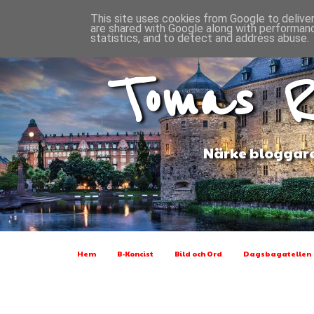
This site uses cookies from Google to deliver
are shared with Google along with performanc
statistics, and to detect and address abuse.
Tomas R
Närke bloggare
Hem
B-Koncist
Bild och Ord
Dagsbagatellen