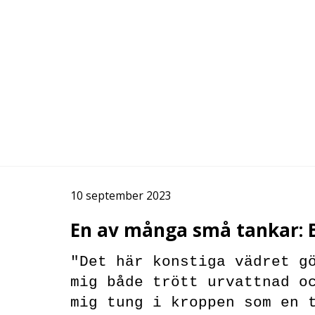
10 september 2023
En av många små tankar: Bl
"Det här konstiga vädret g
mig både trött urvattnad o
mig tung i kroppen som en 