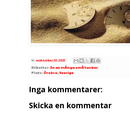
kl.
september 10, 2023
Etiketter:
En av många små tankar
Plats:
Örebro, Sverige
Inga kommentarer:
Skicka en kommentar