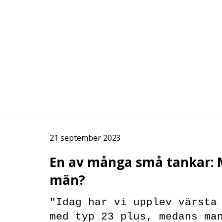
21 september 2023
En av många små tankar: 
män?
"Idag har vi upplev värsta
med typ 23 plus, medans ma