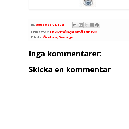
kl.
september 21, 2023
Etiketter:
En av många små tankar
Plats:
Örebro, Sverige
Inga kommentarer:
Skicka en kommentar