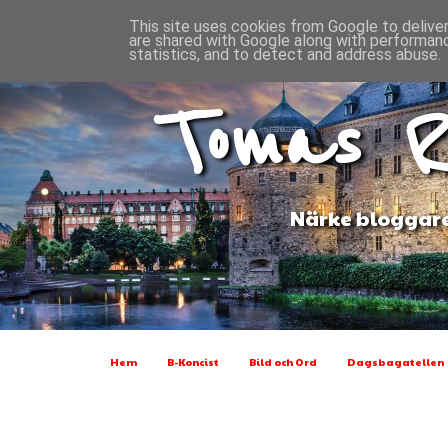
This site uses cookies from Google to deliver
are shared with Google along with performanc
statistics, and to detect and address abuse.
Tomas R
Närke bloggare
Hem
B-Koncist
Bild och Ord
Dagsbagatellen