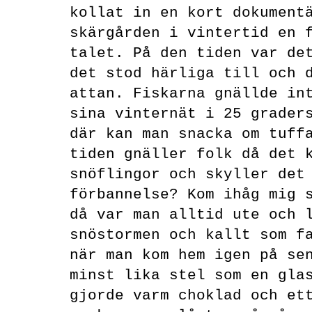
kollat in en kort dokument
skärgården i vintertid en 
talet. På den tiden var de
det stod härliga till och 
attan. Fiskarna gnällde in
sina vinternät i 25 grader
där kan man snacka om tuff
tiden gnäller folk då det 
snöflingor och skyller det
förbannelse? Kom ihåg mig 
då var man alltid ute och 
snöstormen och kallt som f
när man kom hem igen på se
minst lika stel som en gla
gjorde varm choklad och et