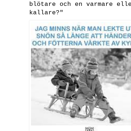
blötare och en varmare ell
kallare?"