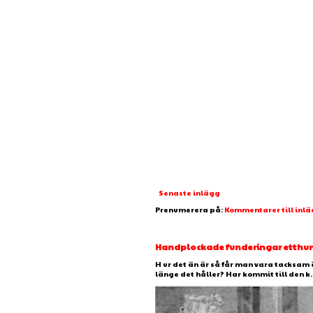
Senaste inlägg
Prenumerera på:
Kommentarer till inl
Handplockade funderingar etthundr
H ur det än är så får man vara tacksam 
länge det håller? Har kommit till den k..