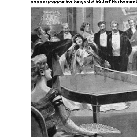
peppar peppar hur länge det håller? Har kommit ti