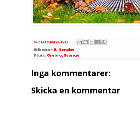
kl.
november 13, 2021
Etiketter:
B-Koncist
Plats:
Örebro, Sverige
Inga kommentarer:
Skicka en kommentar