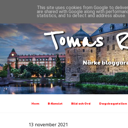
This site uses cookies from Google to deliver
are shared with Google along with performanc
statistics, and to detect and address abuse.
Tomas R
Närke bloggare
Hem
B-Koncist
Bild och Ord
Dagsbagatellen
13 november 2021