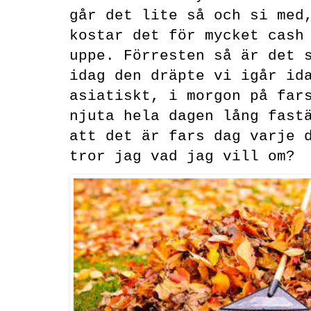
går det lite så och si med
kostar det för mycket cash
uppe. Förresten så är det 
idag den dräpte vi igår id
asiatiskt, i morgon på far
njuta hela dagen lång fast
att det är fars dag varje 
tror jag vad jag vill om?