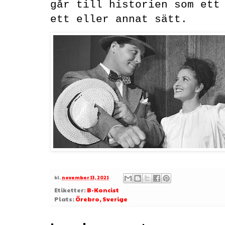
går till historien som ett
ett eller annat sätt.
kl.
november 13, 2021
Etiketter:
B-Koncist
Plats:
Örebro, Sverige