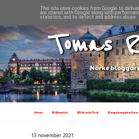
This site uses cookies from Google to deliver
are shared with Google along with performanc
statistics, and to detect and address abuse.
Tomas R
Närke bloggare
Hem
B-Koncist
Bild och Ord
Dagsbagatellen
13 november 2021