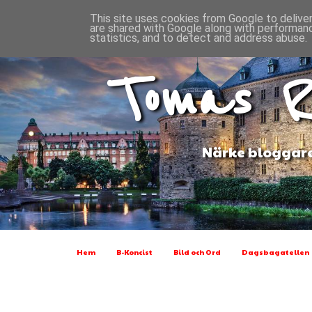
This site uses cookies from Google to deliver
are shared with Google along with performanc
statistics, and to detect and address abuse.
Tomas R
Närke bloggare
Hem
B-Koncist
Bild och Ord
Dagsbagatellen