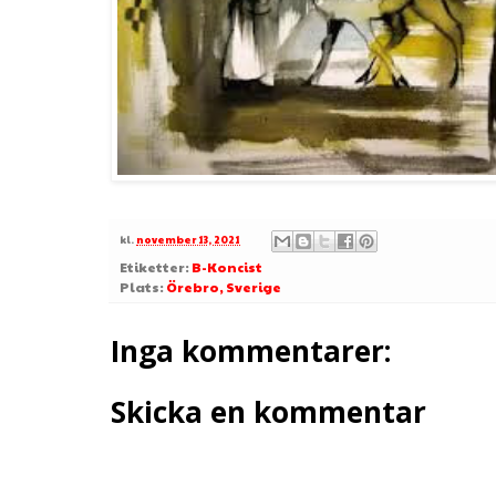
kl.
november 13, 2021
Etiketter:
B-Koncist
Plats:
Örebro, Sverige
Inga kommentarer:
Skicka en kommentar