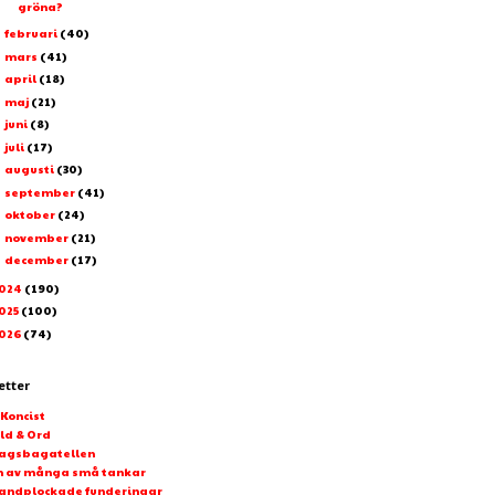
gröna?
februari
(40)
►
mars
(41)
►
april
(18)
►
maj
(21)
►
juni
(8)
►
juli
(17)
►
augusti
(30)
►
september
(41)
►
oktober
(24)
►
november
(21)
►
december
(17)
►
024
(190)
025
(100)
026
(74)
etter
-Koncist
ld & Ord
agsbagatellen
n av många små tankar
andplockade funderingar