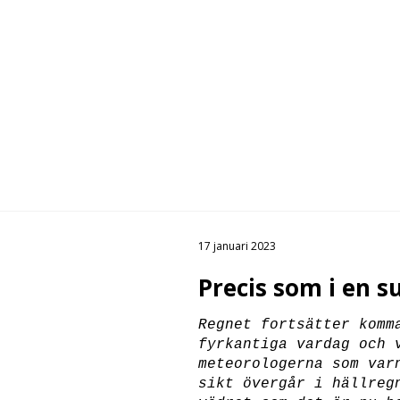
17 januari 2023
Precis som i en su
Regnet fortsätter kom
fyrkantiga vardag och 
meteorologerna som var
sikt övergår i hällreg